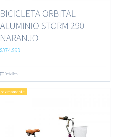
BICICLETA ORBITAL
ALUMINIO STORM 290
NARANJO
$
374.990
Detalles
Proximamente