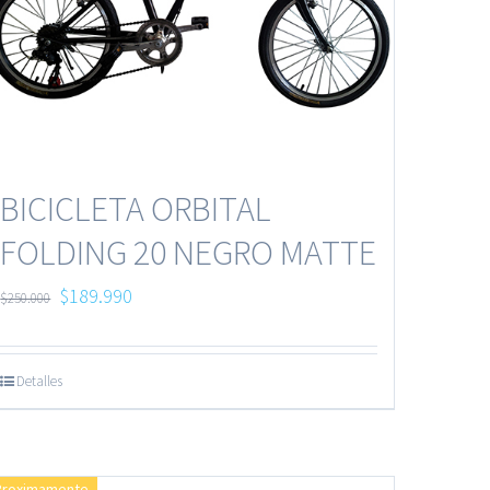
BICICLETA ORBITAL
FOLDING 20 NEGRO MATTE
$
189.990
$
250.000
Detalles
Proximamente