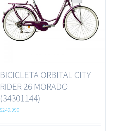
BICICLETA ORBITAL CITY
RIDER 26 MORADO
(34301144)
$
249.990