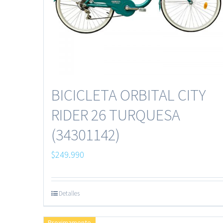
BICICLETA ORBITAL CITY
RIDER 26 TURQUESA
(34301142)
$
249.990
Detalles
Proximamente