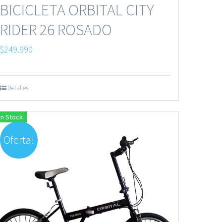
BICICLETA ORBITAL CITY
RIDER 26 ROSADO
$
249.990
Detalles
En Stock
Oferta!