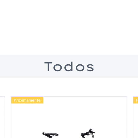
Todos
Proximamente