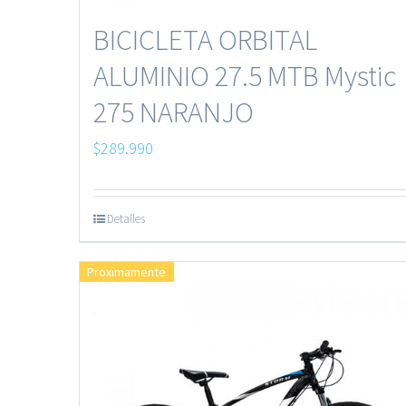
BICICLETA ORBITAL
ALUMINIO 27.5 MTB Mystic
275 NARANJO
$
289.990
Detalles
Proximamente