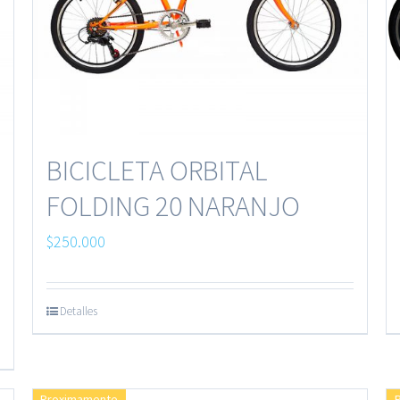
BICICLETA ORBITAL
FOLDING 20 NARANJO
$
250.000
Detalles
Proximamente