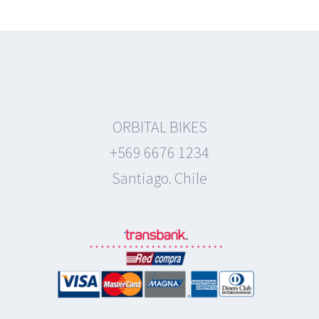
ORBITAL BIKES
+569 6676 1234
Santiago. Chile