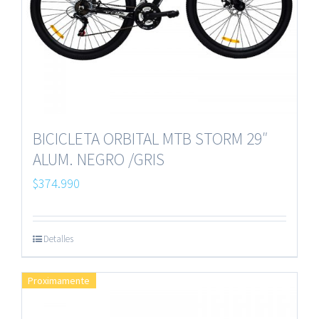
BICICLETA ORBITAL MTB STORM 29″
ALUM. NEGRO /GRIS
$
374.990
Detalles
Proximamente