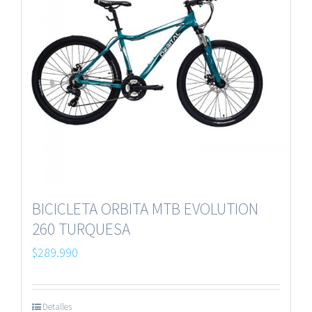
BICICLETA ORBITA MTB EVOLUTION
260 TURQUESA
$
289.990
Detalles