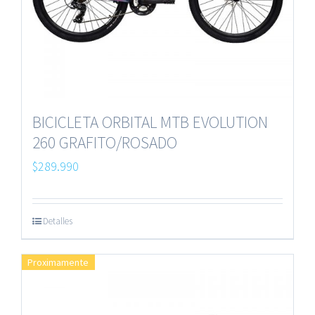
BICICLETA ORBITAL MTB EVOLUTION
260 GRAFITO/ROSADO
$
289.990
Detalles
Proximamente