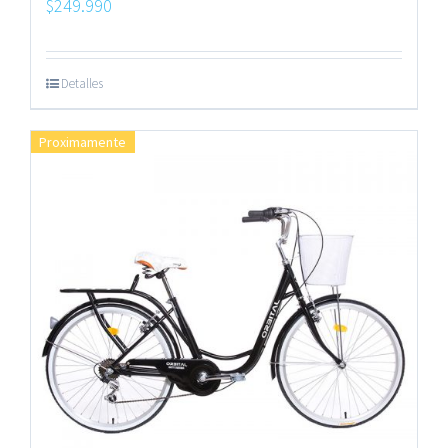
$
249.990
Detalles
Proximamente