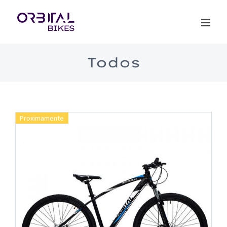
Saltar
al
contenido
Todos
Proximamente