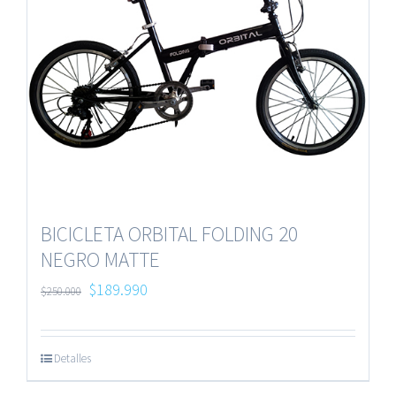
BICICLETA ORBITAL FOLDING 20
NEGRO MATTE
$
189.990
$
250.000
Detalles