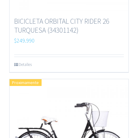
BICICLETA ORBITAL CITY RIDER 26
TURQUESA (34301142)
$
249.990
Detalles
Proximamente