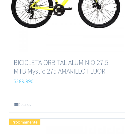
BICICLETA ORBITAL ALUMINIO 27.5
MTB Mystic 275 AMARILLO FLUOR
$
289.990
Detalles
Proximamente