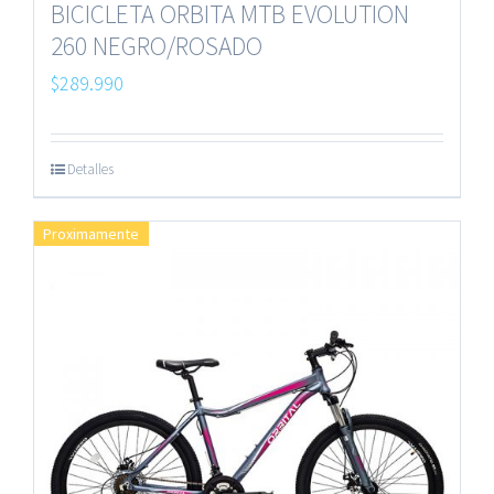
BICICLETA ORBITA MTB EVOLUTION
260 NEGRO/ROSADO
$
289.990
Detalles
Proximamente