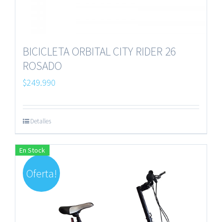
BICICLETA ORBITAL CITY RIDER 26
ROSADO
$
249.990
Detalles
En Stock
Oferta!