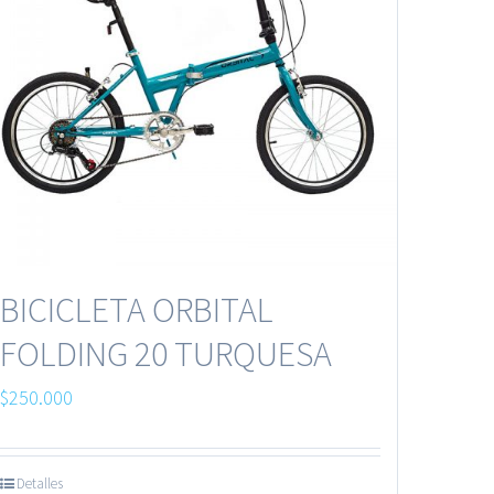
BICICLETA ORBITAL
FOLDING 20 TURQUESA
$
250.000
Detalles