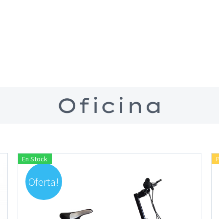
Oficina
En Stock
Oferta!