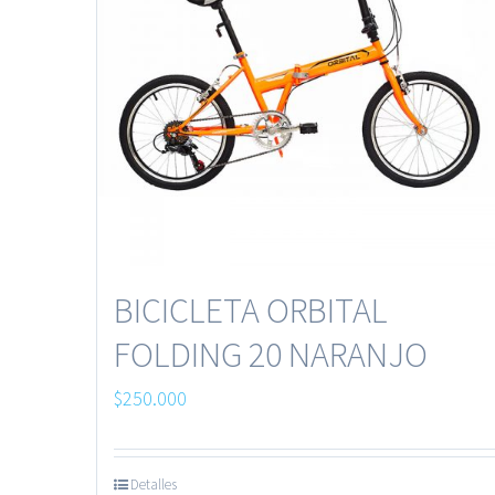
BICICLETA ORBITAL
FOLDING 20 NARANJO
$
250.000
Detalles