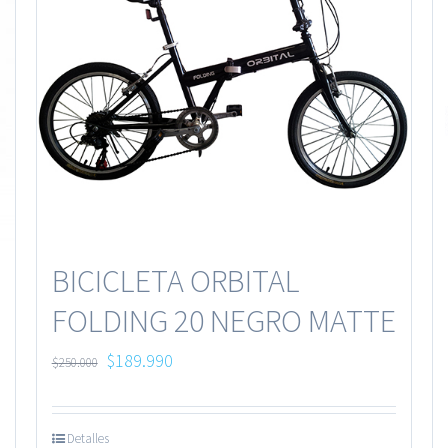
BICICLETA ORBITAL
FOLDING 20 NEGRO MATTE
$
189.990
$
250.000
Detalles