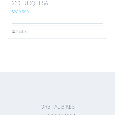
260 TURQUESA
$
289.990
Detalles
ORBITAL BIKES