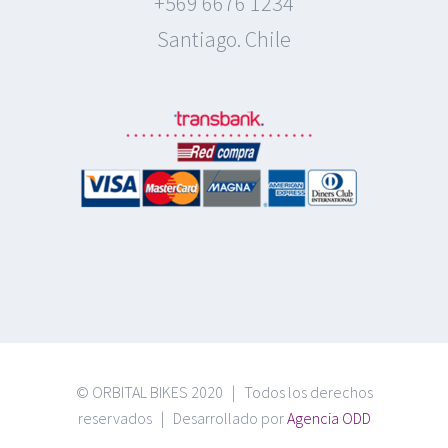
+569 6676 1234
Santiago. Chile
© ORBITAL BIKES 2020 | Todos los derechos
reservados | Desarrollado por
Agencia ODD