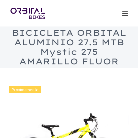
Saltar
al
contenido
BICICLETA ORBITAL
ALUMINIO 27.5 MTB
Mystic 275
AMARILLO FLUOR
Proximamente