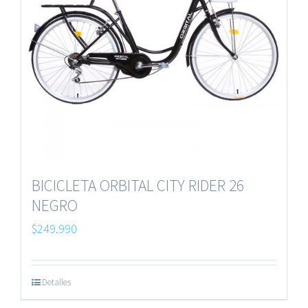
BICICLETA ORBITAL CITY RIDER 26
NEGRO
$
249.990
Detalles