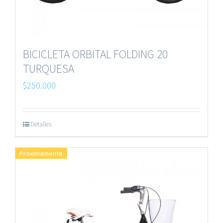
BICICLETA ORBITAL FOLDING 20
TURQUESA
$
250.000
Detalles
Proximamente