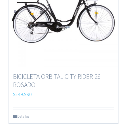
BICICLETA ORBITAL CITY RIDER 26
ROSADO
$
249.990
Detalles