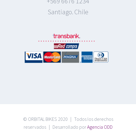
+569 6676 1234
Santiago. Chile
© ORBITAL BIKES 2020 | Todos los derechos
reservados | Desarrollado por
Agencia ODD