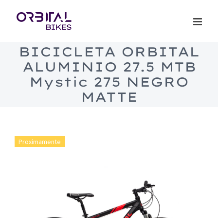
Saltar
al
contenido
BICICLETA ORBITAL
ALUMINIO 27.5 MTB
Mystic 275 NEGRO
MATTE
Proximamente