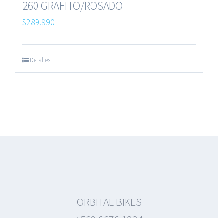
260 GRAFITO/ROSADO
$
289.990
Detalles
ORBITAL BIKES