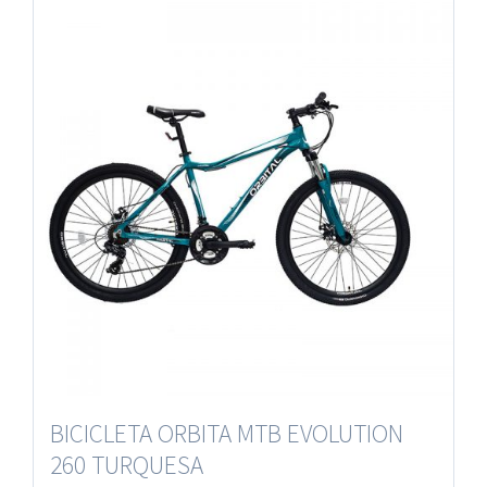
BICICLETA ORBITA MTB EVOLUTION
260 TURQUESA