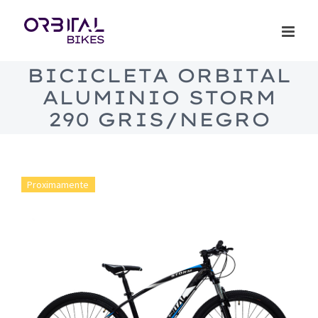
Saltar
al
contenido
BICICLETA ORBITAL
ALUMINIO STORM
290 GRIS/NEGRO
Proximamente