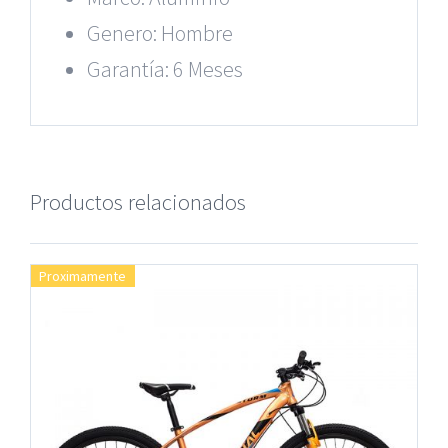
Genero: Hombre
Garantía: 6 Meses
Productos relacionados
Proximamente