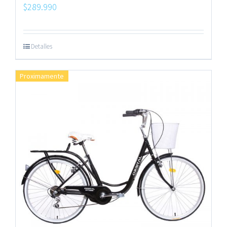
$
289.990
Detalles
Proximamente